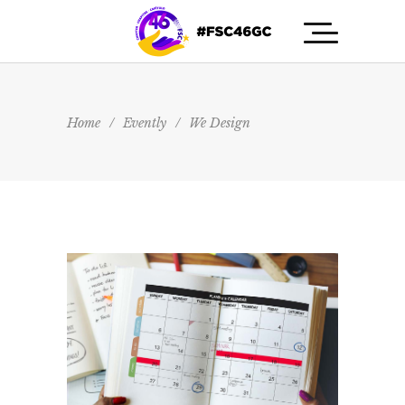
Home
/
Evently
/
We Design