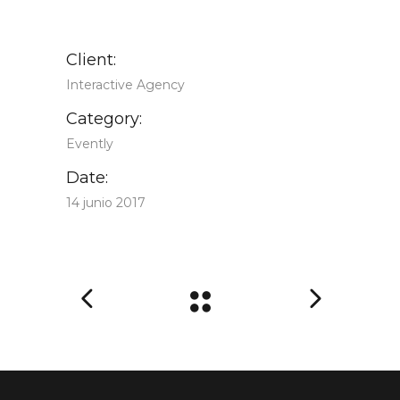
Client:
Interactive Agency
Category:
Evently
Date:
14 junio 2017