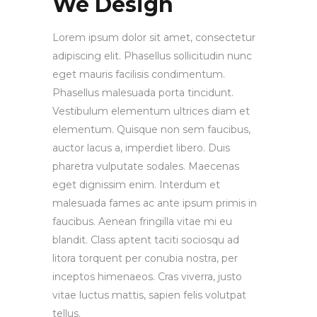
We Design
Lorem ipsum dolor sit amet, consectetur
adipiscing elit. Phasellus sollicitudin nunc
eget mauris facilisis condimentum.
Phasellus malesuada porta tincidunt.
Vestibulum elementum ultrices diam et
elementum. Quisque non sem faucibus,
auctor lacus a, imperdiet libero. Duis
pharetra vulputate sodales. Maecenas
eget dignissim enim. Interdum et
malesuada fames ac ante ipsum primis in
faucibus. Aenean fringilla vitae mi eu
blandit. Class aptent taciti sociosqu ad
litora torquent per conubia nostra, per
inceptos himenaeos. Cras viverra, justo
vitae luctus mattis, sapien felis volutpat
tellus.