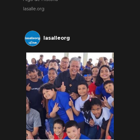
lasalle.org
lasalleorg