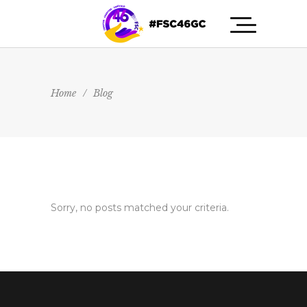
Home
/
Blog
Sorry, no posts matched your criteria.