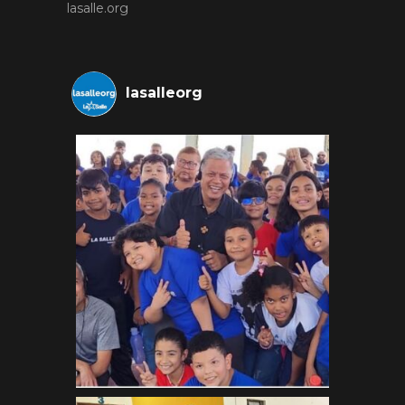
lasalle.org
lasalleorg